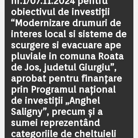
nr.1/07.11.2024 pentru
obiectivul de investiții
“Modernizare drumuri de
interes local si sisteme de
scurgere si evacuare ape
pluviale in comuna Roata
de Jos, judetul Giurgiu”,
aprobat pentru finanțare
prin Programul național
de investiții „Anghel
Saligny”, precum și a
sumei reprezentând
categoriile de cheltuieli