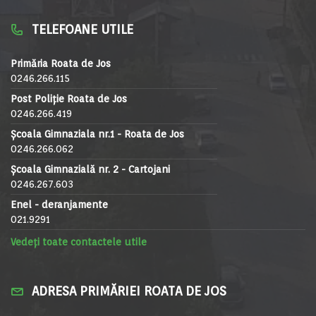
TELEFOANE UTILE
Primăria Roata de Jos
0246.266.115
Post Poliție Roata de Jos
0246.266.419
Școala Gimnaziala nr.1 - Roata de Jos
0246.266.062
Școala Gimnazială nr. 2 - Cartojani
0246.267.603
Enel - deranjamente
021.9291
Vedeți toate contactele utile
ADRESA PRIMĂRIEI ROATA DE JOS