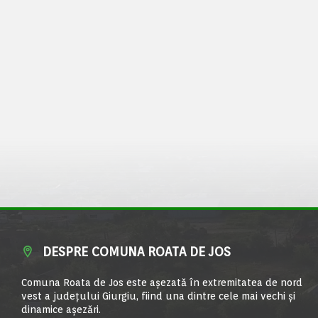
DESPRE COMUNA ROATA DE JOS
Comuna Roata de Jos este aşezată în extremitatea de nord
vest a judeţului Giurgiu, fiind una dintre cele mai vechi şi
dinamice aşezări.