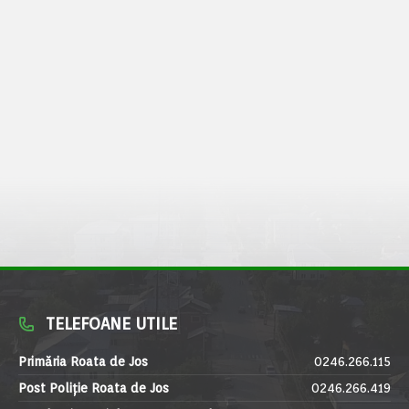
TELEFOANE UTILE
Primăria Roata de Jos
0246.266.115
Post Poliție Roata de Jos
0246.266.419