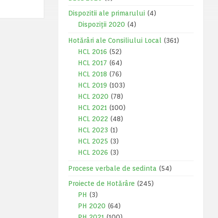
Dispozitii ale primarului
(4)
Dispoziții 2020
(4)
Hotărâri ale Consiliului Local
(361)
HCL 2016
(52)
HCL 2017
(64)
HCL 2018
(76)
HCL 2019
(103)
HCL 2020
(78)
HCL 2021
(100)
HCL 2022
(48)
HCL 2023
(1)
HCL 2025
(3)
HCL 2026
(3)
Procese verbale de sedinta
(54)
Proiecte de Hotărâre
(245)
PH
(3)
PH 2020
(64)
PH 2021
(100)