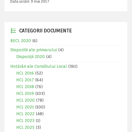
Data urcării:
9 mai 2017
CATEGORII DOCUMENTE
BECL 2020
(6)
Dispozitii ale primarului
(4)
Dispoziții 2020
(4)
Hotărâri ale Consiliului Local
(361)
HCL 2016
(52)
HCL 2017
(64)
HCL 2018
(76)
HCL 2019
(103)
HCL 2020
(78)
HCL 2021
(100)
HCL 2022
(48)
HCL 2023
(1)
HCL 2025
(3)