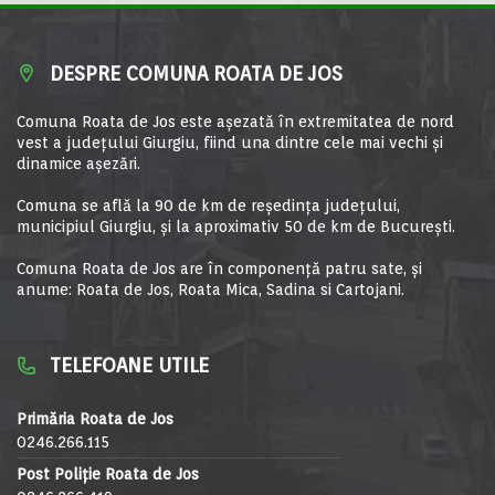
DESPRE COMUNA ROATA DE JOS
Comuna Roata de Jos este aşezată în extremitatea de nord
vest a judeţului Giurgiu, fiind una dintre cele mai vechi şi
dinamice aşezări.
Comuna se află la 90 de km de reşedinţa judeţului,
municipiul Giurgiu, şi la aproximativ 50 de km de Bucureşti.
Comuna Roata de Jos are în componență patru sate, și
anume: Roata de Jos, Roata Mica, Sadina si Cartojani.
TELEFOANE UTILE
Primăria Roata de Jos
0246.266.115
Post Poliție Roata de Jos