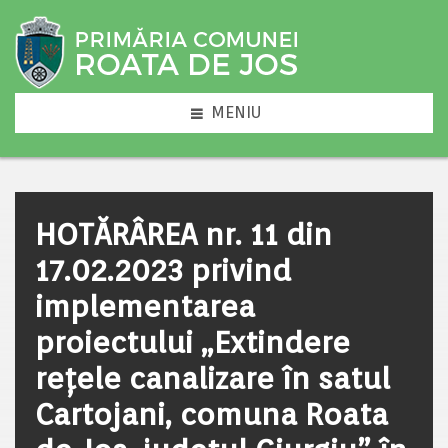
MENIU
HOTĂRÂREA nr. 11 din
17.02.2023 privind
implementarea
proiectului „Extindere
rețele canalizare în satul
Cartojani, comuna Roata