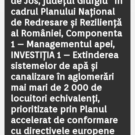
de Jos, județul Giurgiu” în
cadrul Planului Național
de Redresare și Reziliență
al României, Componenta
1 – Managementul apei,
INVESTIȚIA 1 – Extinderea
sistemelor de apă și
canalizare în aglomerări
mai mari de 2 000 de
locuitori echivalenți,
prioritizate prin Planul
accelerat de conformare
cu directivele europene