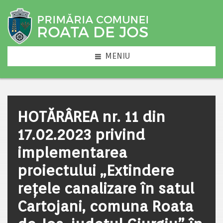
MENIU
HOTĂRÂREA nr. 11 din
17.02.2023 privind
implementarea
proiectului „Extindere
rețele canalizare în satul
Cartojani, comuna Roata