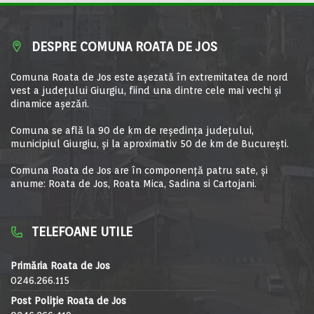
DESPRE COMUNA ROATA DE JOS
Comuna Roata de Jos este aşezată în extremitatea de nord
vest a judeţului Giurgiu, fiind una dintre cele mai vechi şi
dinamice aşezări.
Comuna se află la 90 de km de reşedinţa judeţului,
municipiul Giurgiu, şi la aproximativ 50 de km de Bucureşti.
Comuna Roata de Jos are în componență patru sate, și
anume: Roata de Jos, Roata Mica, Sadina si Cartojani.
TELEFOANE UTILE
Primăria Roata de Jos
0246.266.115
Post Poliție Roata de Jos