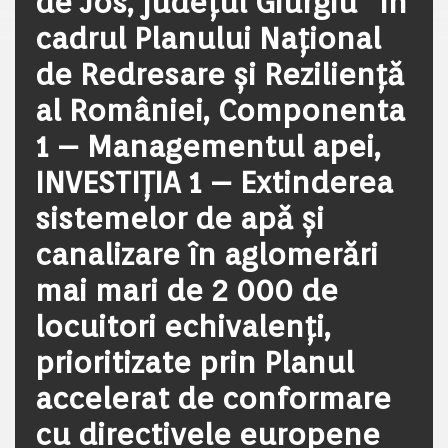
de Jos, județul Giurgiu” în
cadrul Planului Național
de Redresare și Reziliență
al României, Componenta
1 – Managementul apei,
INVESTIȚIA 1 – Extinderea
sistemelor de apă și
canalizare în aglomerări
mai mari de 2 000 de
locuitori echivalenți,
prioritizate prin Planul
accelerat de conformare
cu directivele europene