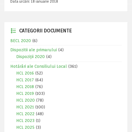
Data urcării:
18 ianuarie 2018
CATEGORII DOCUMENTE
BECL 2020
(6)
Dispozitii ale primarului
(4)
Dispoziții 2020
(4)
Hotărâri ale Consiliului Local
(361)
HCL 2016
(52)
HCL 2017
(64)
HCL 2018
(76)
HCL 2019
(103)
HCL 2020
(78)
HCL 2021
(100)
HCL 2022
(48)
HCL 2023
(1)
HCL 2025
(3)