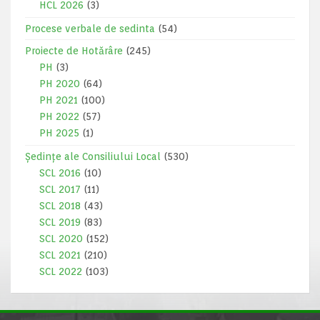
HCL 2026
(3)
Procese verbale de sedinta
(54)
Proiecte de Hotărâre
(245)
PH
(3)
PH 2020
(64)
PH 2021
(100)
PH 2022
(57)
PH 2025
(1)
Ședințe ale Consiliului Local
(530)
SCL 2016
(10)
SCL 2017
(11)
SCL 2018
(43)
SCL 2019
(83)
SCL 2020
(152)
SCL 2021
(210)
SCL 2022
(103)