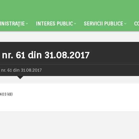
NISTRAȚIE
INTERES PUBLIC
SERVICII PUBLICE
C
nr. 61 din 31.08.2017
nr. 61 din 31.08.2017
403 kB)