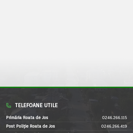
TELEFOANE UTILE
Primăria Roata de Jos
0246.266.115
Post Poliție Roata de Jos
0246.266.419