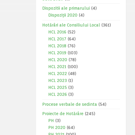
Dispozitii ale primarului
(4)
Dispoziții 2020
(4)
Hotărâri ale Consiliului Local
(361)
HCL 2016
(52)
HCL 2017
(64)
HCL 2018
(76)
HCL 2019
(103)
HCL 2020
(78)
HCL 2021
(100)
HCL 2022
(48)
HCL 2023
(1)
HCL 2025
(3)
HCL 2026
(3)
Procese verbale de sedinta
(54)
Proiecte de Hotărâre
(245)
PH
(3)
PH 2020
(64)
PH 2021
(100)