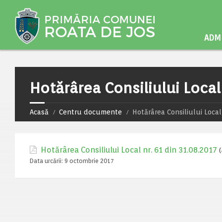
ADMI
Hotărârea Consiliului Local 
Acasă
Centru documente
Hotărârea Consiliului Local 
Hotărârea Consiliului Local nr. 61 din 31.08.2017
(
Data urcării:
9 octombrie 2017