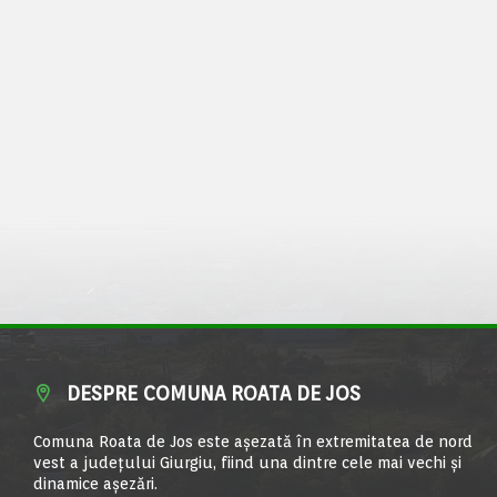
DESPRE COMUNA ROATA DE JOS
Comuna Roata de Jos este aşezată în extremitatea de nord
vest a judeţului Giurgiu, fiind una dintre cele mai vechi şi
dinamice aşezări.