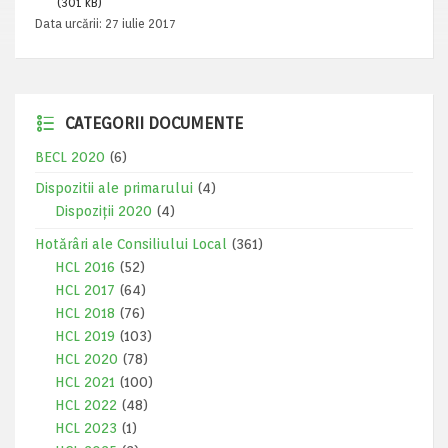
(301 kB)
Data urcării:
27 iulie 2017
CATEGORII DOCUMENTE
BECL 2020
(6)
Dispozitii ale primarului
(4)
Dispoziții 2020
(4)
Hotărâri ale Consiliului Local
(361)
HCL 2016
(52)
HCL 2017
(64)
HCL 2018
(76)
HCL 2019
(103)
HCL 2020
(78)
HCL 2021
(100)
HCL 2022
(48)
HCL 2023
(1)