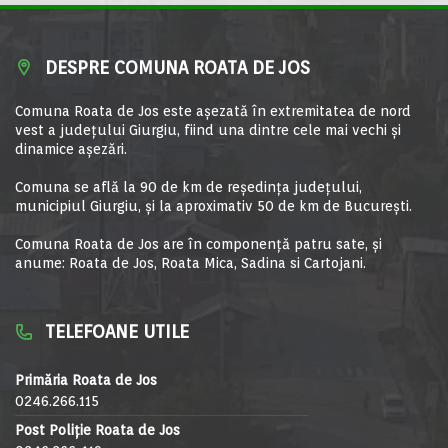
DESPRE COMUNA ROATA DE JOS
Comuna Roata de Jos este aşezată în extremitatea de nord
vest a judeţului Giurgiu, fiind una dintre cele mai vechi şi
dinamice aşezări.
Comuna se află la 90 de km de reşedinţa judeţului,
municipiul Giurgiu, şi la aproximativ 50 de km de Bucureşti.
Comuna Roata de Jos are în componență patru sate, și
anume: Roata de Jos, Roata Mica, Sadina si Cartojani.
TELEFOANE UTILE
Primăria Roata de Jos
0246.266.115
Post Poliție Roata de Jos