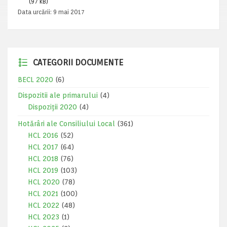
(97 kB)
Data urcării:
9 mai 2017
CATEGORII DOCUMENTE
BECL 2020
(6)
Dispozitii ale primarului
(4)
Dispoziții 2020
(4)
Hotărâri ale Consiliului Local
(361)
HCL 2016
(52)
HCL 2017
(64)
HCL 2018
(76)
HCL 2019
(103)
HCL 2020
(78)
HCL 2021
(100)
HCL 2022
(48)
HCL 2023
(1)