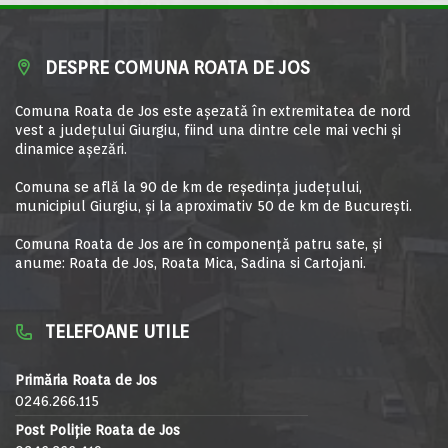
DESPRE COMUNA ROATA DE JOS
Comuna Roata de Jos este aşezată în extremitatea de nord
vest a judeţului Giurgiu, fiind una dintre cele mai vechi şi
dinamice aşezări.
Comuna se află la 90 de km de reşedinţa judeţului,
municipiul Giurgiu, şi la aproximativ 50 de km de Bucureşti.
Comuna Roata de Jos are în componență patru sate, și
anume: Roata de Jos, Roata Mica, Sadina si Cartojani.
TELEFOANE UTILE
Primăria Roata de Jos
0246.266.115
Post Poliție Roata de Jos