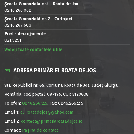
Școala Gimnaziala nr.1 - Roata de Jos
0246.266.062
Școala Gimnazială nr. 2 - Cartojani
0246.267.603
Enel - deranjamente
021.9291
Vedeți toate contactele utile
ADRESA PRIMĂRIEI ROATA DE JOS
Str. Republicii nr. 65, Comuna Roata de Jos, Județ Giurgiu,
România, cod poștal: 087195, CUI: 5123608
Telefon:
0246.266.115
, Fax: 0246.266.115
Email 1:
cl_roatadejos@yahoo.com
Email 2:
contact@primariaroatadejos.ro
Contact:
Pagina de contact