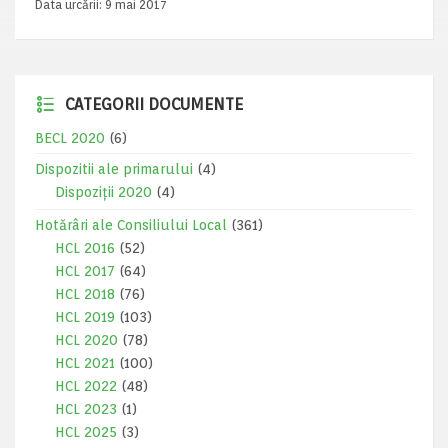
Data urcării:
9 mai 2017
CATEGORII DOCUMENTE
BECL 2020
(6)
Dispozitii ale primarului
(4)
Dispoziții 2020
(4)
Hotărâri ale Consiliului Local
(361)
HCL 2016
(52)
HCL 2017
(64)
HCL 2018
(76)
HCL 2019
(103)
HCL 2020
(78)
HCL 2021
(100)
HCL 2022
(48)
HCL 2023
(1)
HCL 2025
(3)