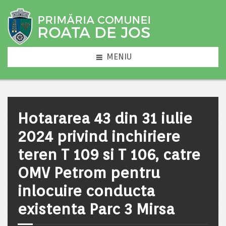
MENIU
Hotararea 43 din 31 iulie
2024 privind inchiriere
teren T 109 si T 106, catre
OMV Petrom pentru
inlocuire conducta
existenta Parc 3 Mirsa