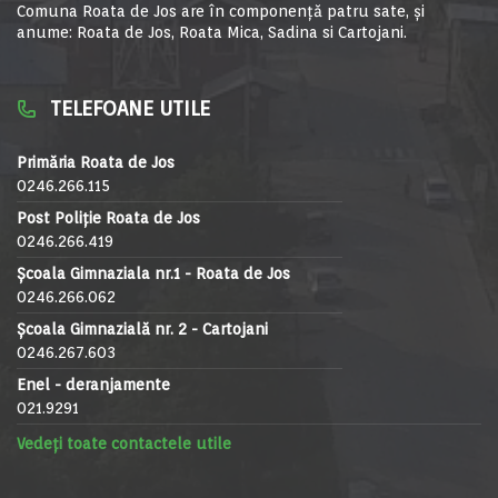
Comuna Roata de Jos are în componență patru sate, și
anume: Roata de Jos, Roata Mica, Sadina si Cartojani.
TELEFOANE UTILE
Primăria Roata de Jos
0246.266.115
Post Poliție Roata de Jos
0246.266.419
Școala Gimnaziala nr.1 - Roata de Jos
0246.266.062
Școala Gimnazială nr. 2 - Cartojani
0246.267.603
Enel - deranjamente
021.9291
Vedeți toate contactele utile