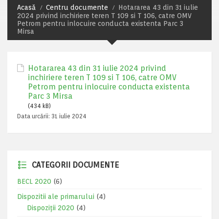
Acasă
Centru documente
Hotararea 43 din 31 iulie
2024 privind inchiriere teren T 109 si T 106, catre OMV
Petrom pentru inlocuire conducta existenta Parc 3
Mirsa
Hotararea 43 din 31 iulie 2024 privind
inchiriere teren T 109 si T 106, catre OMV
Petrom pentru inlocuire conducta existenta
Parc 3 Mirsa
(434 kB)
Data urcării:
31 iulie 2024
CATEGORII DOCUMENTE
BECL 2020
(6)
Dispozitii ale primarului
(4)
Dispoziții 2020
(4)