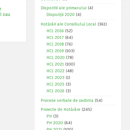
Dispozitii ale primarului
(4)
r
l sau
Dispoziții 2020
(4)
Hotărâri ale Consiliului Local
(361)
HCL 2016
(52)
HCL 2017
(64)
HCL 2018
(76)
HCL 2019
(103)
HCL 2020
(78)
HCL 2021
(100)
HCL 2022
(48)
HCL 2023
(1)
HCL 2025
(3)
HCL 2026
(3)
Procese verbale de sedinta
(54)
Proiecte de Hotărâre
(245)
PH
(3)
PH 2020
(64)
PH 2021
(100)