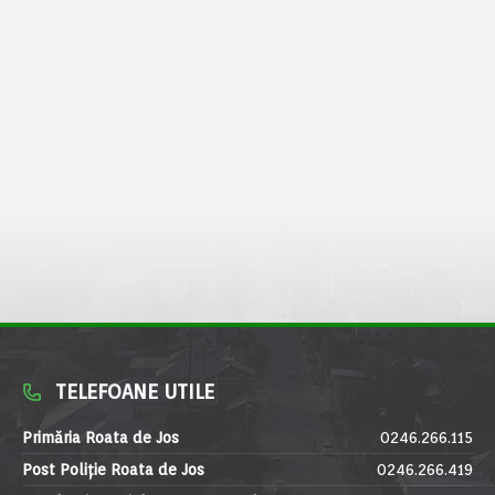
TELEFOANE UTILE
Primăria Roata de Jos
0246.266.115
Post Poliție Roata de Jos
0246.266.419