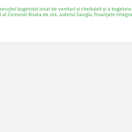
uţiei bugetului local de venituri şi cheltuieli şi a bugetelo
l al Comunei Roata de Jos, Judetul Giurgiu, finanţate integra