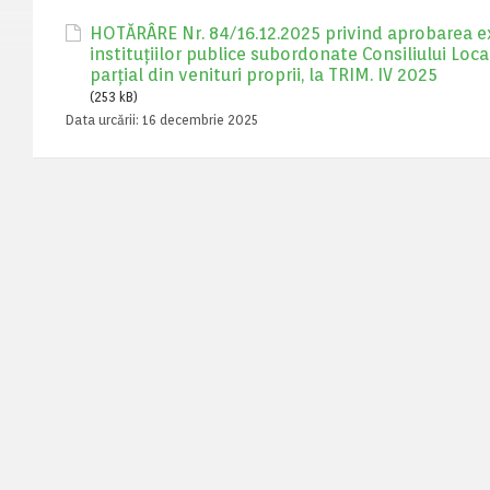
HOTĂRÂRE Nr. 84/16.12.2025 privind aprobarea exec
instituţiilor publice subordonate Consiliului Loca
parţial din venituri proprii, la TRIM. IV 2025
(253 kB)
Data urcării:
16 decembrie 2025