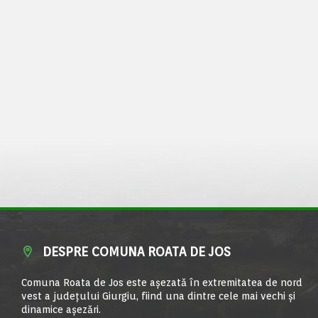
DESPRE COMUNA ROATA DE JOS
Comuna Roata de Jos este aşezată în extremitatea de nord
vest a judeţului Giurgiu, fiind una dintre cele mai vechi şi
dinamice aşezări.