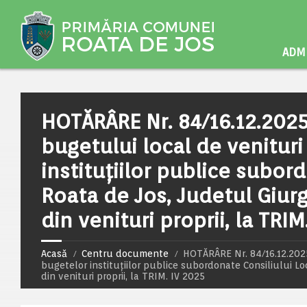
ADMI
HOTĂRÂRE Nr. 84/16.12.2025
bugetului local de venituri 
instituţiilor publice subor
Roata de Jos, Judetul Giurgi
din venituri proprii, la TRIM
Acasă
Centru documente
HOTĂRÂRE Nr. 84/16.12.2025 
bugetelor instituţiilor publice subordonate Consiliului Lo
din venituri proprii, la TRIM. IV 2025