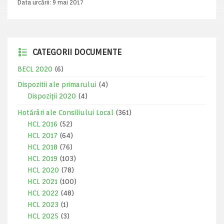
Data urcării:
9 mai 2017
CATEGORII DOCUMENTE
BECL 2020
(6)
Dispozitii ale primarului
(4)
Dispoziții 2020
(4)
Hotărâri ale Consiliului Local
(361)
HCL 2016
(52)
HCL 2017
(64)
HCL 2018
(76)
HCL 2019
(103)
HCL 2020
(78)
HCL 2021
(100)
HCL 2022
(48)
HCL 2023
(1)
HCL 2025
(3)