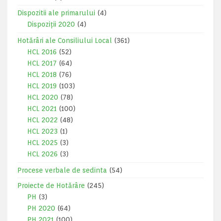
Dispozitii ale primarului
(4)
Dispoziții 2020
(4)
Hotărâri ale Consiliului Local
(361)
HCL 2016
(52)
HCL 2017
(64)
HCL 2018
(76)
HCL 2019
(103)
HCL 2020
(78)
HCL 2021
(100)
HCL 2022
(48)
HCL 2023
(1)
HCL 2025
(3)
HCL 2026
(3)
Procese verbale de sedinta
(54)
Proiecte de Hotărâre
(245)
PH
(3)
PH 2020
(64)
PH 2021
(100)