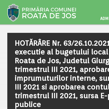
ADMI
HOTĂRÂRE Nr. 63/26.10.2021
executie al bugetului local
Roata de Jos, Judetul Giurg
trimestrul III 2021, aproba
imprumuturilor interne, sur
III 2021 si aprobarea contu
trimestrul III 2021, sursa E-
publice