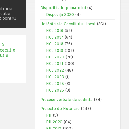
Dispozitii ale primarului
(4)
turi si
ecutie
Dispoziții 2020
(4)
at pentru
Hotărâri ale Consiliului Local
(361)
HCL 2016
(52)
HCL 2017
(64)
HCL 2018
(76)
 al
executie
HCL 2019
(103)
utie,
HCL 2020
(78)
HCL 2021
(100)
HCL 2022
(48)
HCL 2023
(1)
HCL 2025
(3)
HCL 2026
(3)
Procese verbale de sedinta
(54)
Proiecte de Hotărâre
(245)
PH
(3)
PH 2020
(64)
PH 2021
(100)