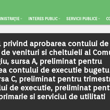
NISTRAȚIE
INTERES PUBLIC
SERVICII PUBLICE
C
 privind aprobarea contului de
 de venituri si cheltuieli al Co
iu, sursa A, preliminat pentru
rea contului de executie bugetu
sa C, preliminat pentru trimest
lui de executie, preliminat pent
primarie si serviciul de utilitati