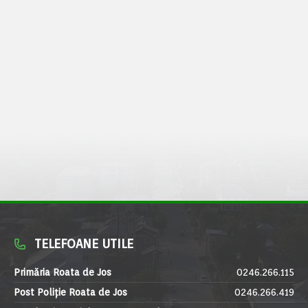
TELEFOANE UTILE
Primăria Roata de Jos
0246.266.115
Post Poliție Roata de Jos
0246.266.419