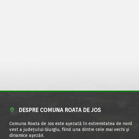
DESPRE COMUNA ROATA DE JOS
Comuna Roata de Jos este aşezată în extremitatea de nord
vest a judeţului Giurgiu, fiind una dintre cele mai vechi şi
dinamice aşezări.