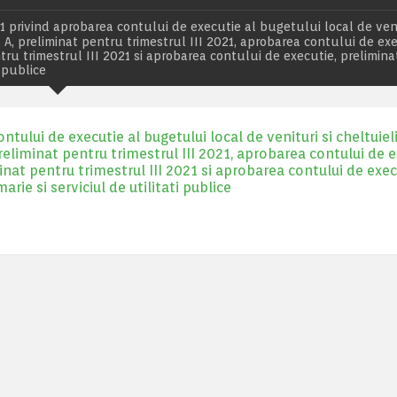
 privind aprobarea contului de executie al bugetului local de veni
 A, preliminat pentru trimestrul III 2021, aprobarea contului de ex
tru trimestrul III 2021 si aprobarea contului de executie, prelimin
i publice
ului de executie al bugetului local de venituri si cheltuieli
reliminat pentru trimestrul III 2021, aprobarea contului de 
inat pentru trimestrul III 2021 si aprobarea contului de exec
arie si serviciul de utilitati publice