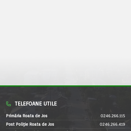
TELEFOANE UTILE
Primăria Roata de Jos
0246.266.115
Post Poliție Roata de Jos
0246.266.419