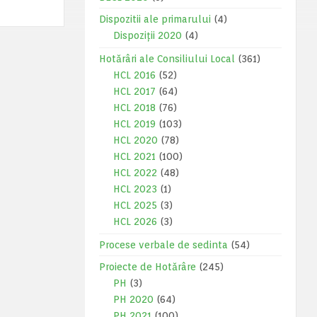
Dispozitii ale primarului
(4)
Dispoziții 2020
(4)
Hotărâri ale Consiliului Local
(361)
HCL 2016
(52)
HCL 2017
(64)
HCL 2018
(76)
HCL 2019
(103)
HCL 2020
(78)
HCL 2021
(100)
HCL 2022
(48)
HCL 2023
(1)
HCL 2025
(3)
HCL 2026
(3)
Procese verbale de sedinta
(54)
Proiecte de Hotărâre
(245)
PH
(3)
PH 2020
(64)
PH 2021
(100)