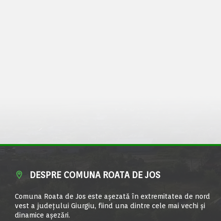
DESPRE COMUNA ROATA DE JOS
Comuna Roata de Jos este aşezată în extremitatea de nord
vest a judeţului Giurgiu, fiind una dintre cele mai vechi şi
dinamice aşezări.