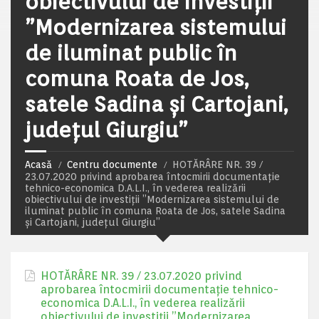
obiectivului de investiţii
”Modernizarea sistemului
de iluminat public în
comuna Roata de Jos,
satele Sadina și Cartojani,
județul Giurgiu”
Acasă
Centru documente
HOTĂRÂRE NR. 39 /
23.07.2020 privind aprobarea întocmirii documentaţie
tehnico-economica D.A.L.I., în vederea realizării
obiectivului de investiţii ”Modernizarea sistemului de
iluminat public în comuna Roata de Jos, satele Sadina
și Cartojani, județul Giurgiu”
HOTĂRÂRE NR. 39 / 23.07.2020 privind
aprobarea întocmirii documentaţie tehnico-
economica D.A.L.I., în vederea realizării
obiectivului de investiţii ”Modernizarea