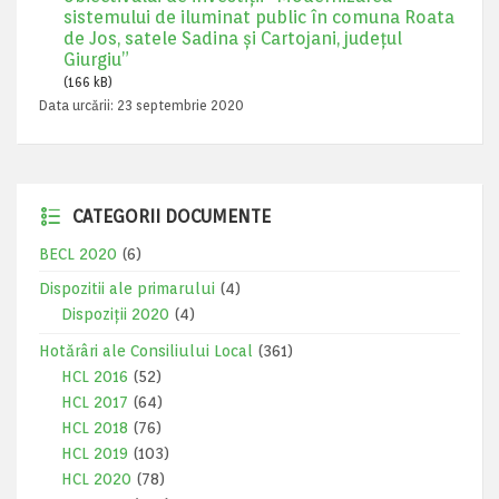
sistemului de iluminat public în comuna Roata
de Jos, satele Sadina și Cartojani, județul
Giurgiu”
(166 kB)
Data urcării:
23 septembrie 2020
CATEGORII DOCUMENTE
BECL 2020
(6)
Dispozitii ale primarului
(4)
Dispoziții 2020
(4)
Hotărâri ale Consiliului Local
(361)
HCL 2016
(52)
HCL 2017
(64)
HCL 2018
(76)
HCL 2019
(103)
HCL 2020
(78)