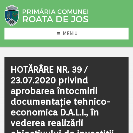
MENIU
HOTĂRÂRE NR. 39 /
23.07.2020 privind
aprobarea întocmirii
documentaţie tehnico-
economica D.A.L.I., în
vederea realizării