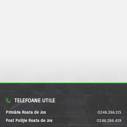
TELEFOANE UTILE
Primăria Roata de Jos
0246.266.115
Post Poliție Roata de Jos
0246.266.419