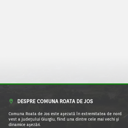
DESPRE COMUNA ROATA DE JOS
Comuna Roata de Jos este aşezată în extremitatea de nord
vest a judeţului Giurgiu, fiind una dintre cele mai vechi şi
dinamice aşezări.