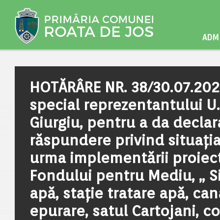
ADMI
HOTĂRÂRE NR. 38/30.07.202
special reprezentantului U
Giurgiu, pentru a da declar
răspundere privind situația 
urma implementării proiect
Fondului pentru Mediu, „ S
apă, stație tratare apă, can
epurare, satul Cartojani, 