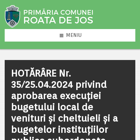
MENIU
HOTĂRÂRE Nr.
35/25.04.2024 privind
aprobarea execuţiei
bugetului local de
venituri şi cheltuieli şi a
bugetelor instituţiilor