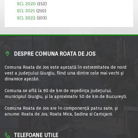
SCL 2020
(152)
SCL 2021
(210)
SCL 2022
(103)
DESPRE COMUNA ROATA DE JOS
Comuna Roata de Jos este aşezată în extremitatea de nord
vest a judeţului Giurgiu, fiind una dintre cele mai vechi şi
dinamice aşezări.
Comuna se află la 90 de km de reşedinţa judeţului,
municipiul Giurgiu, şi la aproximativ 50 de km de Bucureşti.
Comuna Roata de Jos are în componență patru sate, și
anume: Roata de Jos, Roata Mica, Sadina si Cartojani.
TELEFOANE UTILE