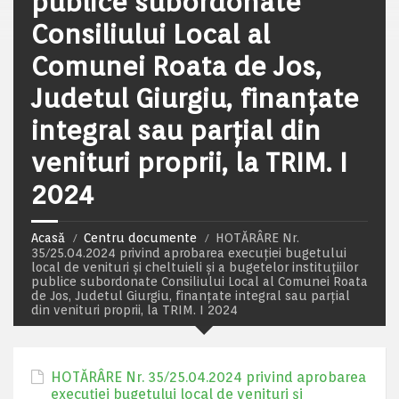
publice subordonate
Consiliului Local al
Comunei Roata de Jos,
Judetul Giurgiu, finanţate
integral sau parţial din
venituri proprii, la TRIM. I
2024
Acasă
Centru documente
HOTĂRÂRE Nr.
35/25.04.2024 privind aprobarea execuţiei bugetului
local de venituri şi cheltuieli şi a bugetelor instituţiilor
publice subordonate Consiliului Local al Comunei Roata
de Jos, Judetul Giurgiu, finanţate integral sau parţial
din venituri proprii, la TRIM. I 2024
HOTĂRÂRE Nr. 35/25.04.2024 privind aprobarea
execuţiei bugetului local de venituri şi