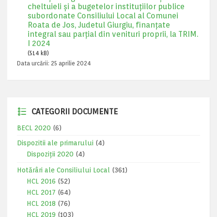
cheltuieli şi a bugetelor instituţiilor publice
subordonate Consiliului Local al Comunei
Roata de Jos, Judetul Giurgiu, finanţate
integral sau parţial din venituri proprii, la TRIM.
I 2024
(514 kB)
Data urcării:
25 aprilie 2024
CATEGORII DOCUMENTE
BECL 2020
(6)
Dispozitii ale primarului
(4)
Dispoziții 2020
(4)
Hotărâri ale Consiliului Local
(361)
HCL 2016
(52)
HCL 2017
(64)
HCL 2018
(76)
HCL 2019
(103)