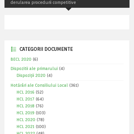
derularea procedurii competitive
CATEGORII DOCUMENTE
BECL 2020
(6)
Dispozitii ale primarului
(4)
Dispoziții 2020
(4)
Hotărâri ale Consiliului Local
(361)
HCL 2016
(52)
HCL 2017
(64)
HCL 2018
(76)
HCL 2019
(103)
HCL 2020
(78)
HCL 2021
(100)
HCL 2022
(48)