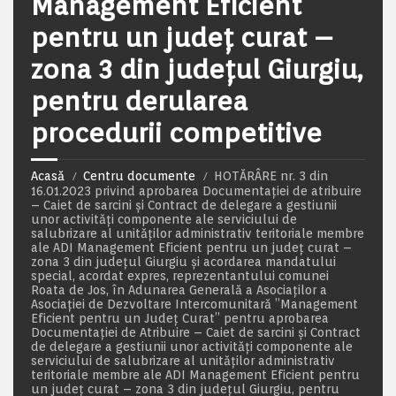
Management Eficient
pentru un județ curat –
zona 3 din județul Giurgiu,
pentru derularea
procedurii competitive
Acasă
Centru documente
HOTĂRÂRE nr. 3 din
16.01.2023 privind aprobarea Documentaţiei de atribuire
– Caiet de sarcini și Contract de delegare a gestiunii
unor activităţi componente ale serviciului de
salubrizare al unităților administrativ teritoriale membre
ale ADI Management Eficient pentru un județ curat –
zona 3 din județul Giurgiu și acordarea mandatului
special, acordat expres, reprezentantului comunei
Roata de Jos, în Adunarea Generală a Asociaților a
Asociației de Dezvoltare Intercomunitară ”Management
Eficient pentru un Județ Curat” pentru aprobarea
Documentației de Atribuire – Caiet de sarcini și Contract
de delegare a gestiunii unor activităţi componente ale
serviciului de salubrizare al unităților administrativ
teritoriale membre ale ADI Management Eficient pentru
un județ curat – zona 3 din județul Giurgiu, pentru