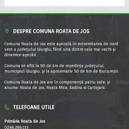
DESPRE COMUNA ROATA DE JOS
Comuna Roata de Jos este aşezată în extremitatea de nord
vest a judeţului Giurgiu, fiind una dintre cele mai vechi şi
dinamice aşezări.
Comuna se află la 90 de km de reşedinţa judeţului,
municipiul Giurgiu, şi la aproximativ 50 de km de Bucureşti.
Comuna Roata de Jos are în componență patru sate, și
anume: Roata de Jos, Roata Mica, Sadina si Cartojani.
TELEFOANE UTILE
Primăria Roata de Jos
0246.266.115