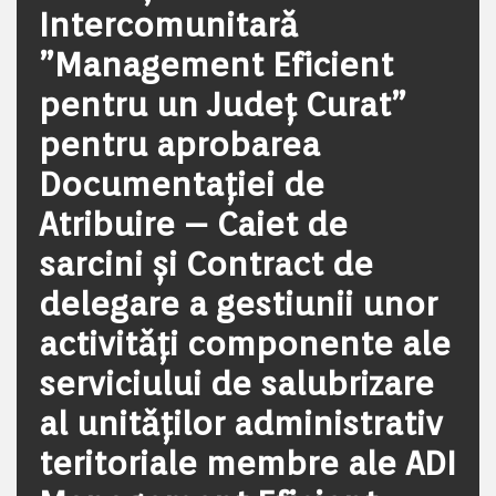
Intercomunitară
”Management Eficient
pentru un Județ Curat”
pentru aprobarea
Documentației de
Atribuire – Caiet de
sarcini și Contract de
delegare a gestiunii unor
activităţi componente ale
serviciului de salubrizare
al unităților administrativ
teritoriale membre ale ADI