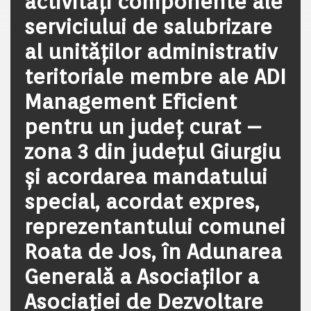
activităţi componente ale
serviciului de salubrizare
al unităților administrativ
teritoriale membre ale ADI
Management Eficient
pentru un județ curat –
zona 3 din județul Giurgiu
și acordarea mandatului
special, acordat expres,
reprezentantului comunei
Roata de Jos, în Adunarea
Generală a Asociaților a
Asociației de Dezvoltare