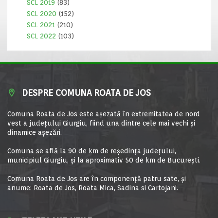
SCL 2019
(83)
SCL 2020
(152)
SCL 2021
(210)
SCL 2022
(103)
DESPRE COMUNA ROATA DE JOS
Comuna Roata de Jos este aşezată în extremitatea de nord
vest a judeţului Giurgiu, fiind una dintre cele mai vechi şi
dinamice aşezări.
Comuna se află la 90 de km de reşedinţa judeţului,
municipiul Giurgiu, şi la aproximativ 50 de km de Bucureşti.
Comuna Roata de Jos are în componență patru sate, și
anume: Roata de Jos, Roata Mica, Sadina si Cartojani.