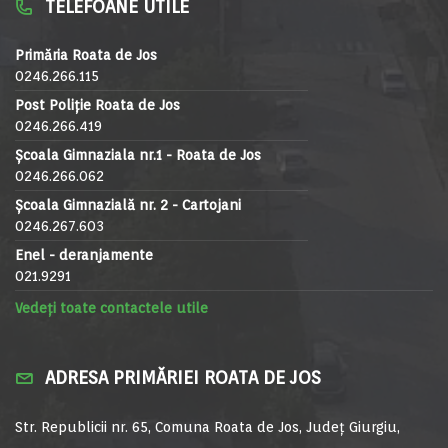
TELEFOANE UTILE
Primăria Roata de Jos
0246.266.115
Post Poliție Roata de Jos
0246.266.419
Școala Gimnaziala nr.1 - Roata de Jos
0246.266.062
Școala Gimnazială nr. 2 - Cartojani
0246.267.603
Enel - deranjamente
021.9291
Vedeți toate contactele utile
ADRESA PRIMĂRIEI ROATA DE JOS
Str. Republicii nr. 65, Comuna Roata de Jos, Județ Giurgiu,