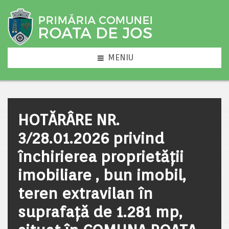
MENIU
HOTĂRÂRE NR.
3/28.01.2026 privind
închirierea proprietății
imobiliare , bun imobil,
teren extravilan în
suprafață de 1.281 mp,