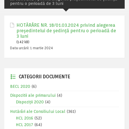
pentru o perioadă de 3 luni
HOTĂRÂRE NR. 18/01.03.2024 privind alegerea
preşedintelui de şedinţă pentru o perioadă de
3 luni
(142 kB)
Data urcării:
1 martie 2024
CATEGORII DOCUMENTE
BECL 2020
(6)
Dispozitii ale primarului
(4)
Dispoziții 2020
(4)
Hotărâri ale Consiliului Local
(361)
HCL 2016
(52)
HCL 2017
(64)