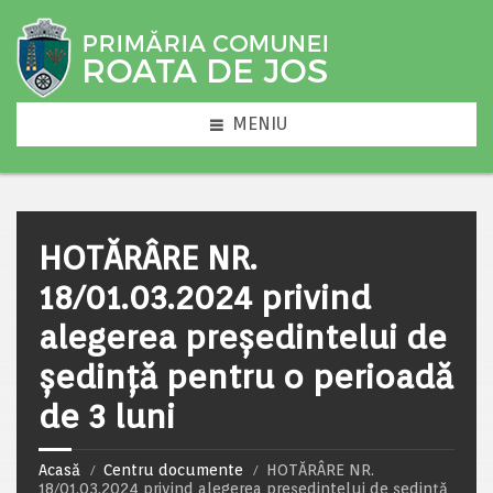
MENIU
HOTĂRÂRE NR.
18/01.03.2024 privind
alegerea preşedintelui de
şedinţă pentru o perioadă
de 3 luni
Acasă
Centru documente
HOTĂRÂRE NR.
18/01.03.2024 privind alegerea preşedintelui de şedinţă