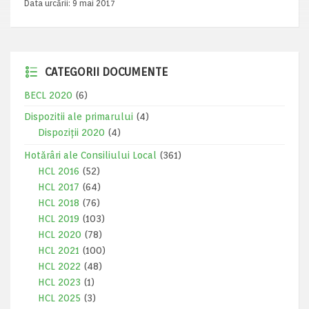
Data urcării:
9 mai 2017
CATEGORII DOCUMENTE
BECL 2020
(6)
Dispozitii ale primarului
(4)
Dispoziții 2020
(4)
Hotărâri ale Consiliului Local
(361)
HCL 2016
(52)
HCL 2017
(64)
HCL 2018
(76)
HCL 2019
(103)
HCL 2020
(78)
HCL 2021
(100)
HCL 2022
(48)
HCL 2023
(1)
HCL 2025
(3)