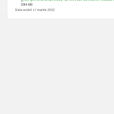
(384 kB)
Data urcării:
17 martie 2022