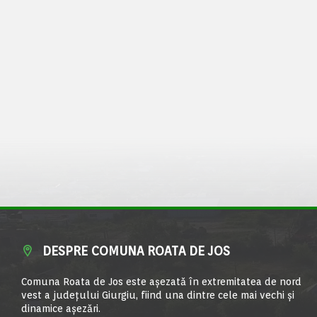
DESPRE COMUNA ROATA DE JOS
Comuna Roata de Jos este aşezată în extremitatea de nord
vest a judeţului Giurgiu, fiind una dintre cele mai vechi şi
dinamice aşezări.