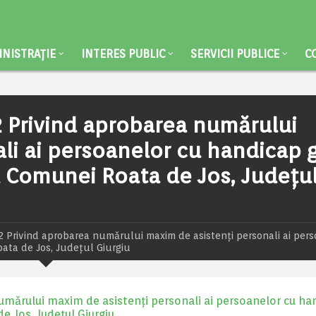
NISTRAȚIE
INTERES PUBLIC
SERVICII PUBLICE
C
2 Privind aprobarea numărului
li ai persoanelor cu handicap 
l Comunei Roata de Jos, Județu
 Privind aprobarea numărului maxim de asistenți personali ai pers
ata de Jos, Județul Giurgiu
umărului maxim de asistenți personali ai persoanelor cu ha
e Jos, Județul Giurgiu