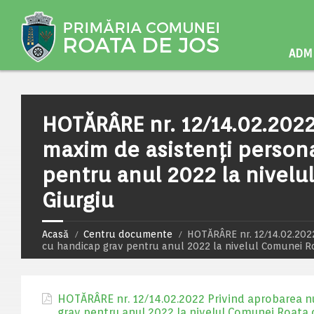
ADMI
HOTĂRÂRE nr. 12/14.02.202
maxim de asistenți persona
pentru anul 2022 la nivelu
Giurgiu
Acasă
Centru documente
HOTĂRÂRE nr. 12/14.02.2022
cu handicap grav pentru anul 2022 la nivelul Comunei Ro
HOTĂRÂRE nr. 12/14.02.2022 Privind aprobarea n
grav pentru anul 2022 la nivelul Comunei Roata d