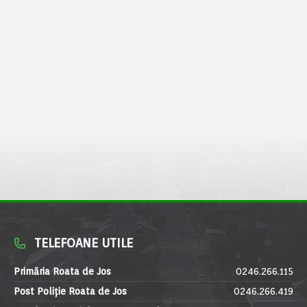
TELEFOANE UTILE
Primăria Roata de Jos
0246.266.115
Post Poliție Roata de Jos
0246.266.419