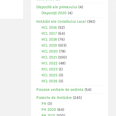
Dispozitii ale primarului
(4)
Dispoziții 2020
(4)
Hotărâri ale Consiliului Local
(361)
HCL 2016
(52)
HCL 2017
(64)
HCL 2018
(76)
HCL 2019
(103)
HCL 2020
(78)
HCL 2021
(100)
HCL 2022
(48)
HCL 2023
(1)
HCL 2025
(3)
HCL 2026
(3)
Procese verbale de sedinta
(54)
Proiecte de Hotărâre
(245)
PH
(3)
PH 2020
(64)
PH 2021
(100)