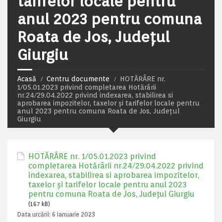
tarifelor locale pentru
anul 2023 pentru comuna
Roata de Jos, Județul
Giurgiu
Acasă
Centru documente
HOTĂRÂRE nr.
1/05.01.2023 privind completarea Hotărârii
nr.24/29.04.2022 privind indexarea, stabilirea si
aprobarea impozitelor, taxelor și tarifelor locale pentru
anul 2023 pentru comuna Roata de Jos, Județul
Giurgiu
HOTĂRÂRE nr. 1/05.01.2023 privind
completarea Hotărârii nr.24/29.04.2022 privind
indexarea, stabilirea si aprobarea impozitelor,
taxelor și tarifelor locale pentru anul 2023
pentru comuna Roata de Jos, Județul Giurgiu
(167 kB)
Data urcării:
6 ianuarie 2023