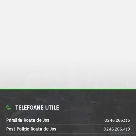
TELEFOANE UTILE
Primăria Roata de Jos
0246.266.115
Post Poliție Roata de Jos
0246.266.419