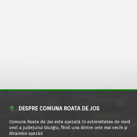
DESPRE COMUNA ROATA DE JOS
Comuna Roata de Jos este aşezată în extremitatea de nord
vest a judeţului Giurgiu, fiind una dintre cele mai vechi şi
dinamice aşezări.