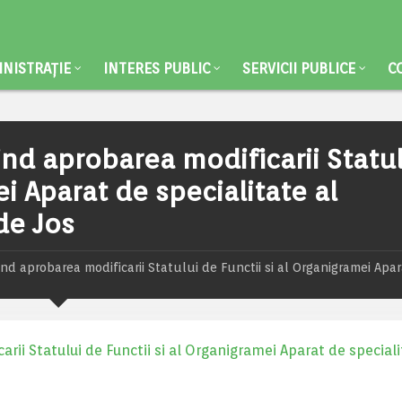
NISTRAȚIE
INTERES PUBLIC
SERVICII PUBLICE
C
vind aprobarea modificarii Statu
ei Aparat de specialitate al
de Jos
vind aprobarea modificarii Statului de Functii si al Organigramei Apa
rii Statului de Functii si al Organigramei Aparat de speciali