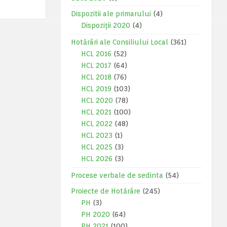
Dispozitii ale primarului
(4)
Dispoziții 2020
(4)
Hotărâri ale Consiliului Local
(361)
HCL 2016
(52)
HCL 2017
(64)
HCL 2018
(76)
HCL 2019
(103)
HCL 2020
(78)
HCL 2021
(100)
HCL 2022
(48)
HCL 2023
(1)
HCL 2025
(3)
HCL 2026
(3)
Procese verbale de sedinta
(54)
Proiecte de Hotărâre
(245)
PH
(3)
PH 2020
(64)
PH 2021
(100)