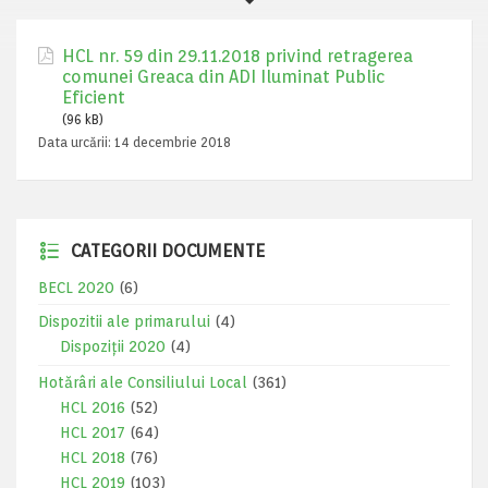
HCL nr. 59 din 29.11.2018 privind retragerea
comunei Greaca din ADI Iluminat Public
Eficient
(96 kB)
Data urcării:
14 decembrie 2018
CATEGORII DOCUMENTE
BECL 2020
(6)
Dispozitii ale primarului
(4)
Dispoziții 2020
(4)
Hotărâri ale Consiliului Local
(361)
HCL 2016
(52)
HCL 2017
(64)
HCL 2018
(76)
HCL 2019
(103)