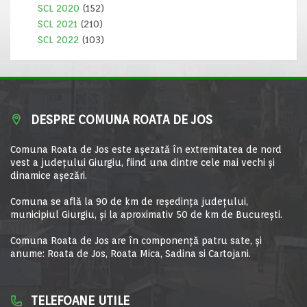
SCL 2020
(152)
SCL 2021
(210)
SCL 2022
(103)
DESPRE COMUNA ROATA DE JOS
Comuna Roata de Jos este aşezată în extremitatea de nord
vest a judeţului Giurgiu, fiind una dintre cele mai vechi şi
dinamice aşezări.
Comuna se află la 90 de km de reşedinţa judeţului,
municipiul Giurgiu, şi la aproximativ 50 de km de Bucureşti.
Comuna Roata de Jos are în componență patru sate, și
anume: Roata de Jos, Roata Mica, Sadina si Cartojani.
TELEFOANE UTILE