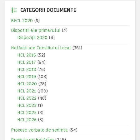
CATEGORII DOCUMENTE
BECL 2020
(6)
Dispozitii ale primarului
(4)
Dispoziții 2020
(4)
Hotărâri ale Consiliului Local
(361)
HCL 2016
(52)
HCL 2017
(64)
HCL 2018
(76)
HCL 2019
(103)
HCL 2020
(78)
HCL 2021
(100)
HCL 2022
(48)
HCL 2023
(1)
HCL 2025
(3)
HCL 2026
(3)
Procese verbale de sedinta
(54)
Proiecte de Hotărâre
(245)