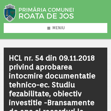
MENIU
HCL nr. 54 din 09.11.2018
privind aprobarea
intocmire documentatie
tehnico-ec. Studiu
fezabilitate, obiectiv
investitie -Bransamente