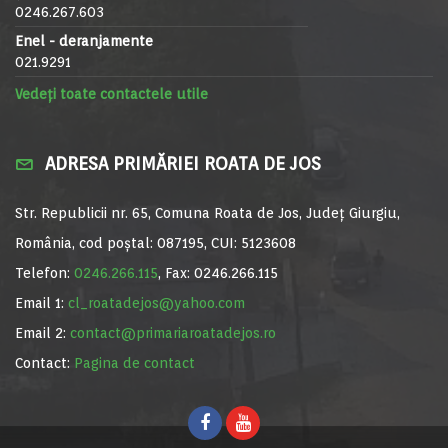
0246.267.603
Enel - deranjamente
021.9291
Vedeți toate contactele utile
ADRESA PRIMĂRIEI ROATA DE JOS
Str. Republicii nr. 65, Comuna Roata de Jos, Județ Giurgiu,
România, cod poștal: 087195, CUI: 5123608
Telefon:
0246.266.115
, Fax: 0246.266.115
Email 1:
cl_roatadejos@yahoo.com
Email 2:
contact@primariaroatadejos.ro
Contact:
Pagina de contact