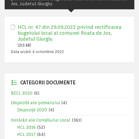
Jos, Judetul Giurgiu
HCL nr. 47 din 29.09.2022 privind rectificarea
bugetului local al comunei Roata de Jos,
Judetul Giurgiu
(215 kB)
Data urcării:
6 octombrie 2022
CATEGORII DOCUMENTE
BECL 2020
(6)
Dispozitii ale primarului
(4)
Dispoziții 2020
(4)
Hotărâri ale Consiliului Local
(361)
HCL 2016
(52)
HCL 2017
(64)