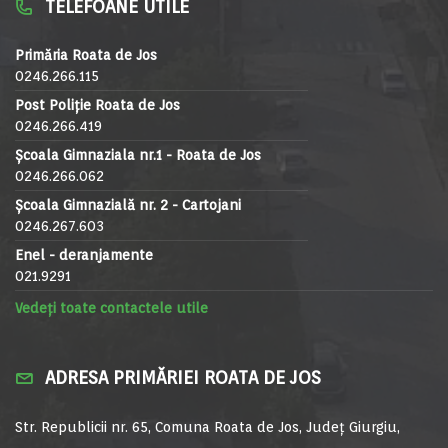
TELEFOANE UTILE
Primăria Roata de Jos
0246.266.115
Post Poliție Roata de Jos
0246.266.419
Școala Gimnaziala nr.1 - Roata de Jos
0246.266.062
Școala Gimnazială nr. 2 - Cartojani
0246.267.603
Enel - deranjamente
021.9291
Vedeți toate contactele utile
ADRESA PRIMĂRIEI ROATA DE JOS
Str. Republicii nr. 65, Comuna Roata de Jos, Județ Giurgiu,