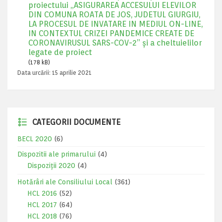
proiectului „ASIGURAREA ACCESULUI ELEVILOR
DIN COMUNA ROATA DE JOS, JUDETUL GIURGIU,
LA PROCESUL DE INVATARE IN MEDIUL ON-LINE,
IN CONTEXTUL CRIZEI PANDEMICE CREATE DE
CORONAVIRUSUL SARS-COV-2” și a cheltuielilor
legate de proiect
(178 kB)
Data urcării:
15 aprilie 2021
CATEGORII DOCUMENTE
BECL 2020
(6)
Dispozitii ale primarului
(4)
Dispoziții 2020
(4)
Hotărâri ale Consiliului Local
(361)
HCL 2016
(52)
HCL 2017
(64)
HCL 2018
(76)