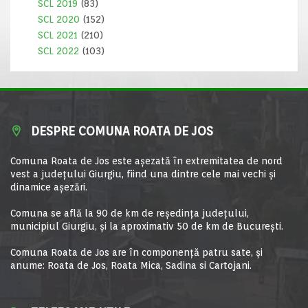
SCL 2019
(83)
SCL 2020
(152)
SCL 2021
(210)
SCL 2022
(103)
DESPRE COMUNA ROATA DE JOS
Comuna Roata de Jos este aşezată în extremitatea de nord
vest a judeţului Giurgiu, fiind una dintre cele mai vechi şi
dinamice aşezări.
Comuna se află la 90 de km de reşedinţa judeţului,
municipiul Giurgiu, şi la aproximativ 50 de km de Bucureşti.
Comuna Roata de Jos are în componență patru sate, și
anume: Roata de Jos, Roata Mica, Sadina si Cartojani.