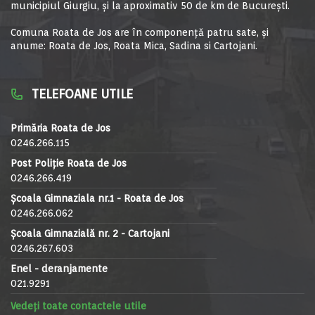
municipiul Giurgiu, şi la aproximativ 50 de km de Bucureşti.
Comuna Roata de Jos are în componență patru sate, și
anume: Roata de Jos, Roata Mica, Sadina si Cartojani.
TELEFOANE UTILE
Primăria Roata de Jos
0246.266.115
Post Poliție Roata de Jos
0246.266.419
Școala Gimnaziala nr.1 - Roata de Jos
0246.266.062
Școala Gimnazială nr. 2 - Cartojani
0246.267.603
Enel - deranjamente
021.9291
Vedeți toate contactele utile