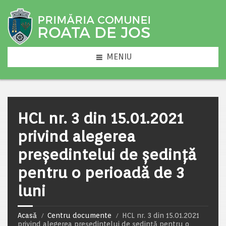
MENIU
HCL nr. 3 din 15.01.2021
privind alegerea
preşedintelui de şedinţă
pentru o perioadă de 3
luni
Acasă
Centru documente
HCL nr. 3 din 15.01.2021
privind alegerea preşedintelui de şedinţă pentru o