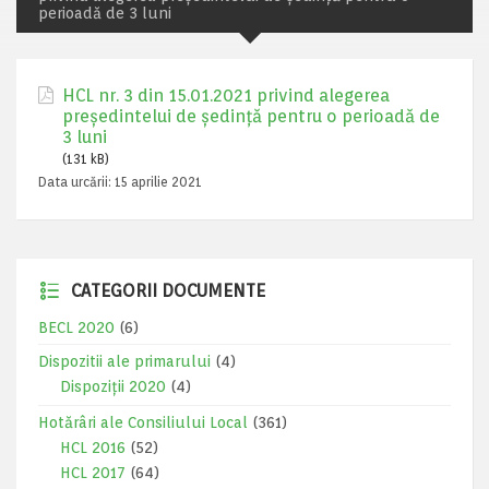
perioadă de 3 luni
HCL nr. 3 din 15.01.2021 privind alegerea
preşedintelui de şedinţă pentru o perioadă de
3 luni
(131 kB)
Data urcării:
15 aprilie 2021
CATEGORII DOCUMENTE
BECL 2020
(6)
Dispozitii ale primarului
(4)
Dispoziții 2020
(4)
Hotărâri ale Consiliului Local
(361)
HCL 2016
(52)
HCL 2017
(64)