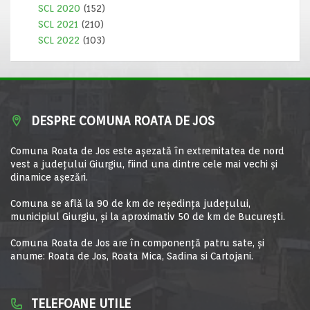
SCL 2020
(152)
SCL 2021
(210)
SCL 2022
(103)
DESPRE COMUNA ROATA DE JOS
Comuna Roata de Jos este aşezată în extremitatea de nord
vest a judeţului Giurgiu, fiind una dintre cele mai vechi şi
dinamice aşezări.
Comuna se află la 90 de km de reşedinţa judeţului,
municipiul Giurgiu, şi la aproximativ 50 de km de Bucureşti.
Comuna Roata de Jos are în componență patru sate, și
anume: Roata de Jos, Roata Mica, Sadina si Cartojani.
TELEFOANE UTILE