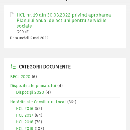
HCL nr. 19 din 30.03.2022 privind aprobarea
Planului anual de actiuni pentru serviciile
sociale
(250 kB)
Data urcării:
5 mai 2022
CATEGORII DOCUMENTE
BECL 2020
(6)
Dispozitii ale primarului
(4)
Dispoziții 2020
(4)
Hotărâri ale Consiliului Local
(361)
HCL 2016
(52)
HCL 2017
(64)
HCL 2018
(76)
HCL 2019
(103)