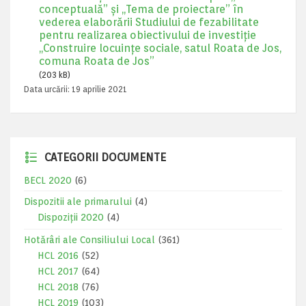
conceptuală” și ,,Tema de proiectare” în
vederea elaborării Studiului de fezabilitate
pentru realizarea obiectivului de investiție
,,Construire locuințe sociale, satul Roata de Jos,
comuna Roata de Jos”
(203 kB)
Data urcării:
19 aprilie 2021
CATEGORII DOCUMENTE
BECL 2020
(6)
Dispozitii ale primarului
(4)
Dispoziții 2020
(4)
Hotărâri ale Consiliului Local
(361)
HCL 2016
(52)
HCL 2017
(64)
HCL 2018
(76)
HCL 2019
(103)