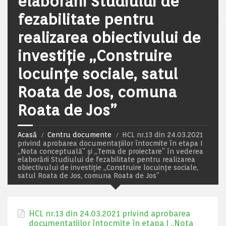
elaborării Studiului de
fezabilitate pentru
realizarea obiectivului de
investiție ,,Construire
locuințe sociale, satul
Roata de Jos, comuna
Roata de Jos”
Acasă
Centru documente
HCL nr.13 din 24.03.2021
privind aprobarea documentațiilor întocmite în etapa I
„Nota conceptuală” și ,,Tema de proiectare” în vederea
elaborării Studiului de fezabilitate pentru realizarea
obiectivului de investiție ,,Construire locuințe sociale,
satul Roata de Jos, comuna Roata de Jos”
HCL nr.13 din 24.03.2021 privind aprobarea
documentațiilor întocmite în etapa I „Nota