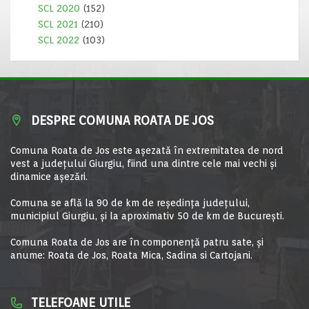
SCL 2020
(152)
SCL 2021
(210)
SCL 2022
(103)
DESPRE COMUNA ROATA DE JOS
Comuna Roata de Jos este aşezată în extremitatea de nord
vest a judeţului Giurgiu, fiind una dintre cele mai vechi şi
dinamice aşezări.
Comuna se află la 90 de km de reşedinţa judeţului,
municipiul Giurgiu, şi la aproximativ 50 de km de Bucureşti.
Comuna Roata de Jos are în componență patru sate, și
anume: Roata de Jos, Roata Mica, Sadina si Cartojani.
TELEFOANE UTILE