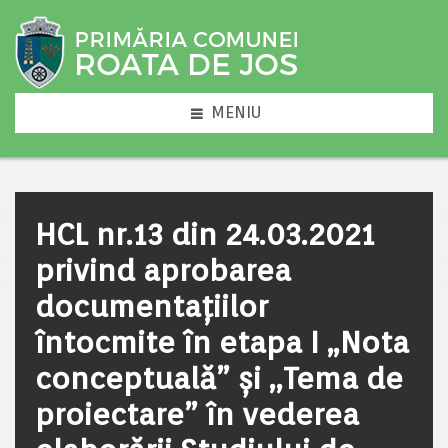
MENIU
HCL nr.13 din 24.03.2021
privind aprobarea
documentațiilor
întocmite în etapa I „Nota
conceptuală” și ,,Tema de
proiectare” în vederea