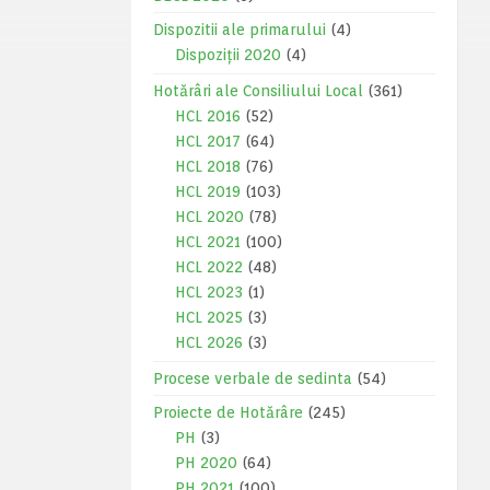
Dispozitii ale primarului
(4)
Dispoziții 2020
(4)
Hotărâri ale Consiliului Local
(361)
HCL 2016
(52)
HCL 2017
(64)
HCL 2018
(76)
HCL 2019
(103)
HCL 2020
(78)
HCL 2021
(100)
HCL 2022
(48)
HCL 2023
(1)
HCL 2025
(3)
HCL 2026
(3)
Procese verbale de sedinta
(54)
Proiecte de Hotărâre
(245)
PH
(3)
PH 2020
(64)
PH 2021
(100)