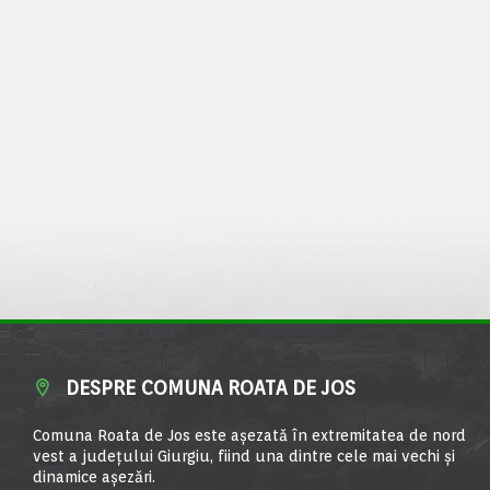
DESPRE COMUNA ROATA DE JOS
Comuna Roata de Jos este aşezată în extremitatea de nord
vest a judeţului Giurgiu, fiind una dintre cele mai vechi şi
dinamice aşezări.