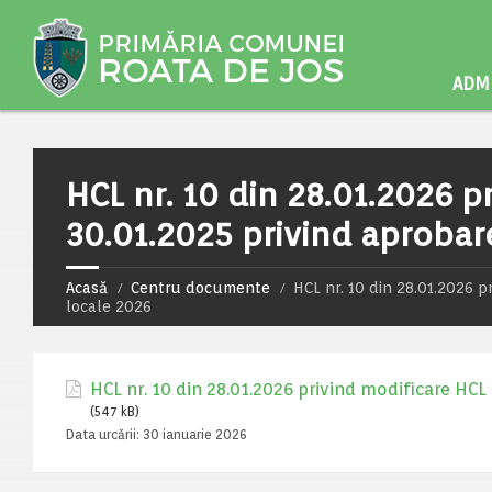
ADMI
HCL nr. 10 din 28.01.2026 p
30.01.2025 privind aprobar
Acasă
Centru documente
HCL nr. 10 din 28.01.2026 p
locale 2026
HCL nr. 10 din 28.01.2026 privind modificare HCL
(547 kB)
Data urcării:
30 ianuarie 2026