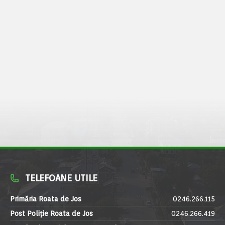
TELEFOANE UTILE
Primăria Roata de Jos
0246.266.115
Post Poliție Roata de Jos
0246.266.419