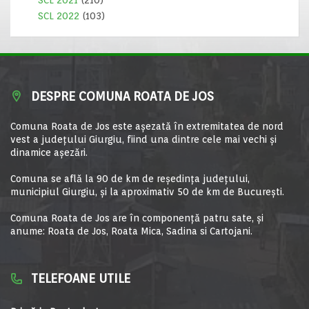
SCL 2021
(210)
SCL 2022
(103)
DESPRE COMUNA ROATA DE JOS
Comuna Roata de Jos este aşezată în extremitatea de nord
vest a judeţului Giurgiu, fiind una dintre cele mai vechi şi
dinamice aşezări.
Comuna se află la 90 de km de reşedinţa judeţului,
municipiul Giurgiu, şi la aproximativ 50 de km de Bucureşti.
Comuna Roata de Jos are în componență patru sate, și
anume: Roata de Jos, Roata Mica, Sadina si Cartojani.
TELEFOANE UTILE