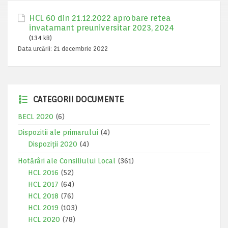
HCL 60 din 21.12.2022 aprobare retea
invatamant preuniversitar 2023, 2024
(134 kB)
Data urcării:
21 decembrie 2022
CATEGORII DOCUMENTE
BECL 2020
(6)
Dispozitii ale primarului
(4)
Dispoziții 2020
(4)
Hotărâri ale Consiliului Local
(361)
HCL 2016
(52)
HCL 2017
(64)
HCL 2018
(76)
HCL 2019
(103)
HCL 2020
(78)