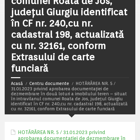
comunei Roata de Jos,
județul Giurgiu identificat
în CF nr. 240,cu nr.
cadastral 198, actualizată
cu nr. 32161, conform
Extrasului de carte
funciară
Acasă
Centru documente
HOTĂRÂREA NR. 5 /
31.01.2023 privind aprobarea documentației de
dezmembrare în două loturi a imobilului teren – situat
în intravilanul comunei Roata de Jos, județul Giurgiu
identificat în CF nr. 240,cu nr. cadastral 198, actualizată
cu nr. 32161, conform Extrasului de carte funciară
HOTĂRÂREA NR. 5 / 31.01.2023 privind
aprobarea documentației de dezmembrare în