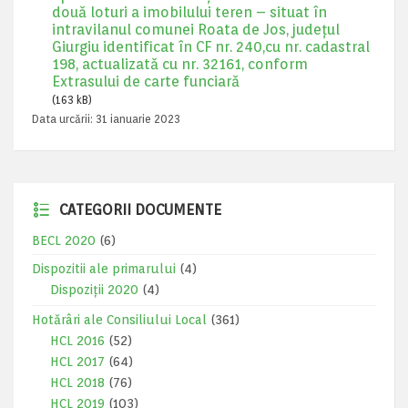
două loturi a imobilului teren – situat în
intravilanul comunei Roata de Jos, județul
Giurgiu identificat în CF nr. 240,cu nr. cadastral
198, actualizată cu nr. 32161, conform
Extrasului de carte funciară
(163 kB)
Data urcării:
31 ianuarie 2023
CATEGORII DOCUMENTE
BECL 2020
(6)
Dispozitii ale primarului
(4)
Dispoziții 2020
(4)
Hotărâri ale Consiliului Local
(361)
HCL 2016
(52)
HCL 2017
(64)
HCL 2018
(76)
HCL 2019
(103)