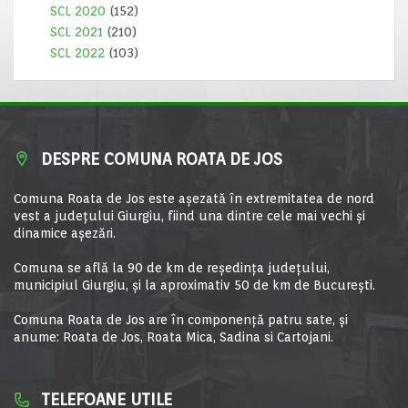
SCL 2020
(152)
SCL 2021
(210)
SCL 2022
(103)
DESPRE COMUNA ROATA DE JOS
Comuna Roata de Jos este aşezată în extremitatea de nord
vest a judeţului Giurgiu, fiind una dintre cele mai vechi şi
dinamice aşezări.
Comuna se află la 90 de km de reşedinţa judeţului,
municipiul Giurgiu, şi la aproximativ 50 de km de Bucureşti.
Comuna Roata de Jos are în componență patru sate, și
anume: Roata de Jos, Roata Mica, Sadina si Cartojani.
TELEFOANE UTILE