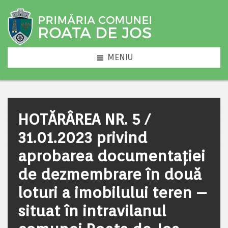
MENIU
HOTĂRÂREA NR. 5 /
31.01.2023 privind
aprobarea documentației
de dezmembrare în două
loturi a imobilului teren –
situat în intravilanul