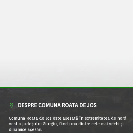
DESPRE COMUNA ROATA DE JOS
Comuna Roata de Jos este aşezată în extremitatea de nord
vest a judeţului Giurgiu, fiind una dintre cele mai vechi şi
dinamice aşezări.