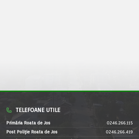
TELEFOANE UTILE
Primăria Roata de Jos
0246.266.115
Post Poliție Roata de Jos
0246.266.419