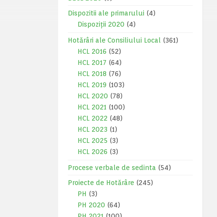
Dispozitii ale primarului
(4)
Dispoziții 2020
(4)
Hotărâri ale Consiliului Local
(361)
HCL 2016
(52)
HCL 2017
(64)
HCL 2018
(76)
HCL 2019
(103)
HCL 2020
(78)
HCL 2021
(100)
HCL 2022
(48)
HCL 2023
(1)
HCL 2025
(3)
HCL 2026
(3)
Procese verbale de sedinta
(54)
Proiecte de Hotărâre
(245)
PH
(3)
PH 2020
(64)
PH 2021
(100)