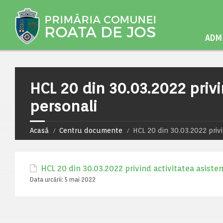
ADMI
HCL 20 din 30.03.2022 privi
personali
Acasă
Centru documente
HCL 20 din 30.03.2022 privi
HCL 20 din 30.03.2022 privind activitatea asisten
Data urcării:
5 mai 2022