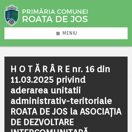
MENIU
H O T Ă R Â R E nr. 16 din
11.03.2025 privind
aderarea unitatii
administrativ-teritoriale
ROATA DE JOS la ASOCIAȚIA
DE DEZVOLTARE