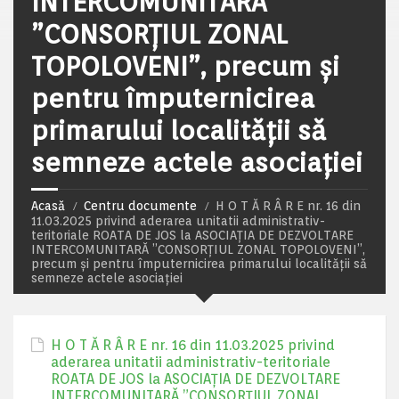
INTERCOMUNITARĂ
”CONSORȚIUL ZONAL
TOPOLOVENI”, precum și
pentru împuternicirea
primarului localității să
semneze actele asociației
Acasă
Centru documente
H O T Ă R Â R E nr. 16 din
11.03.2025 privind aderarea unitatii administrativ-
teritoriale ROATA DE JOS la ASOCIAȚIA DE DEZVOLTARE
INTERCOMUNITARĂ ”CONSORȚIUL ZONAL TOPOLOVENI”,
precum și pentru împuternicirea primarului localității să
semneze actele asociației
H O T Ă R Â R E nr. 16 din 11.03.2025 privind
aderarea unitatii administrativ-teritoriale
ROATA DE JOS la ASOCIAȚIA DE DEZVOLTARE
INTERCOMUNITARĂ ”CONSORȚIUL ZONAL