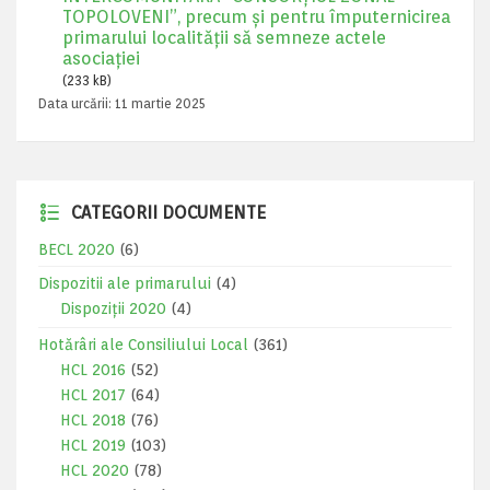
TOPOLOVENI”, precum și pentru împuternicirea
primarului localității să semneze actele
asociației
(233 kB)
Data urcării:
11 martie 2025
CATEGORII DOCUMENTE
BECL 2020
(6)
Dispozitii ale primarului
(4)
Dispoziții 2020
(4)
Hotărâri ale Consiliului Local
(361)
HCL 2016
(52)
HCL 2017
(64)
HCL 2018
(76)
HCL 2019
(103)
HCL 2020
(78)