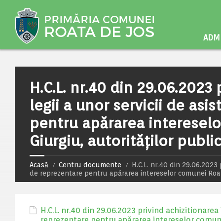
ADMI
H.C.L. nr.40 din 29.06.2023 
legii a unor servicii de asi
pentru apărarea intereselo
Giurgiu, autorităților publi
Acasă
Centru documente
H.C.L. nr.40 din 29.06.2023 p
de reprezentare pentru apărarea intereselor comunei Roata
H.C.L. nr.40 din 29.06.2023 privind achizitionarea î
reprezentare pentru apărarea intereselor comunei 