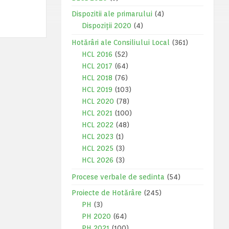
Dispozitii ale primarului
(4)
Dispoziții 2020
(4)
Hotărâri ale Consiliului Local
(361)
HCL 2016
(52)
HCL 2017
(64)
HCL 2018
(76)
HCL 2019
(103)
HCL 2020
(78)
HCL 2021
(100)
HCL 2022
(48)
HCL 2023
(1)
HCL 2025
(3)
HCL 2026
(3)
Procese verbale de sedinta
(54)
Proiecte de Hotărâre
(245)
PH
(3)
PH 2020
(64)
PH 2021
(100)