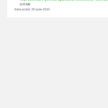
(133 kB)
Data urcării:
29 iunie 2023