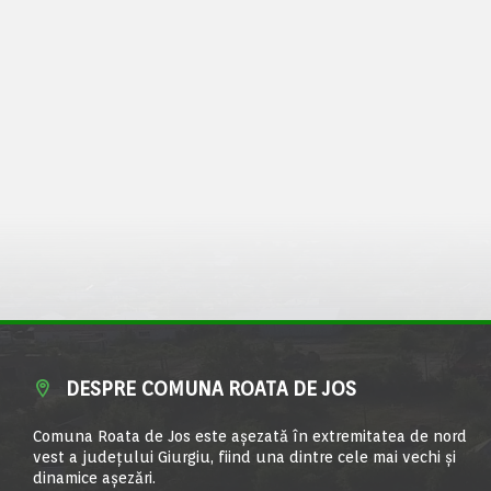
DESPRE COMUNA ROATA DE JOS
Comuna Roata de Jos este aşezată în extremitatea de nord
vest a judeţului Giurgiu, fiind una dintre cele mai vechi şi
dinamice aşezări.