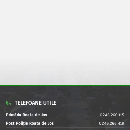
TELEFOANE UTILE
Primăria Roata de Jos
0246.266.115
Post Poliție Roata de Jos
0246.266.419