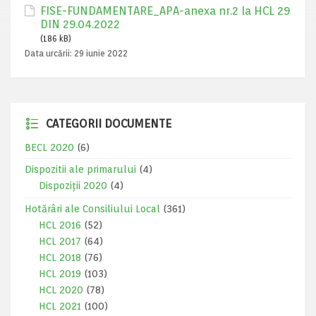
FISE-FUNDAMENTARE_APA-anexa nr.2 la HCL 29
DIN 29.04.2022
(186 kB)
Data urcării:
29 iunie 2022
CATEGORII DOCUMENTE
BECL 2020
(6)
Dispozitii ale primarului
(4)
Dispoziții 2020
(4)
Hotărâri ale Consiliului Local
(361)
HCL 2016
(52)
HCL 2017
(64)
HCL 2018
(76)
HCL 2019
(103)
HCL 2020
(78)
HCL 2021
(100)