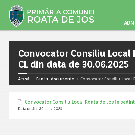
ADMI
Convocator Consiliu Local 
CL din data de 30.06.2025
Acasă
Centru documente
Convocator Consiliu Local 
Convocator Consiliu Local Roata de Jos in sedint
Data urcării:
30 iunie 2025