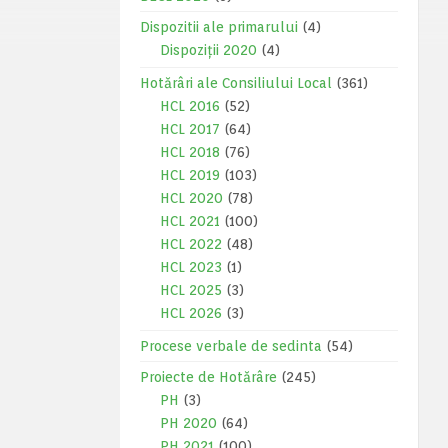
Dispozitii ale primarului
(4)
Dispoziții 2020
(4)
Hotărâri ale Consiliului Local
(361)
HCL 2016
(52)
HCL 2017
(64)
HCL 2018
(76)
HCL 2019
(103)
HCL 2020
(78)
HCL 2021
(100)
HCL 2022
(48)
HCL 2023
(1)
HCL 2025
(3)
HCL 2026
(3)
Procese verbale de sedinta
(54)
Proiecte de Hotărâre
(245)
PH
(3)
PH 2020
(64)
PH 2021
(100)