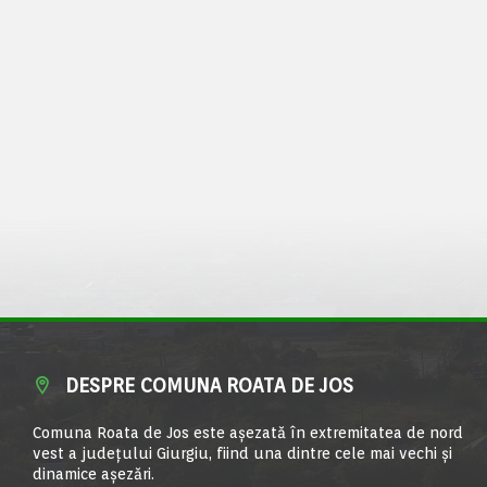
DESPRE COMUNA ROATA DE JOS
Comuna Roata de Jos este aşezată în extremitatea de nord
vest a judeţului Giurgiu, fiind una dintre cele mai vechi şi
dinamice aşezări.