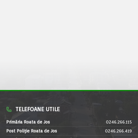
TELEFOANE UTILE
Primăria Roata de Jos
0246.266.115
Post Poliție Roata de Jos
0246.266.419