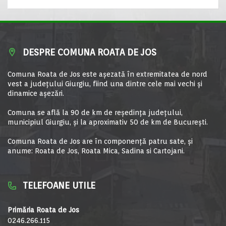
DESPRE COMUNA ROATA DE JOS
Comuna Roata de Jos este aşezată în extremitatea de nord
vest a judeţului Giurgiu, fiind una dintre cele mai vechi şi
dinamice aşezări.
Comuna se află la 90 de km de reşedinţa judeţului,
municipiul Giurgiu, şi la aproximativ 50 de km de Bucureşti.
Comuna Roata de Jos are în componență patru sate, și
anume: Roata de Jos, Roata Mica, Sadina si Cartojani.
TELEFOANE UTILE
Primăria Roata de Jos
0246.266.115