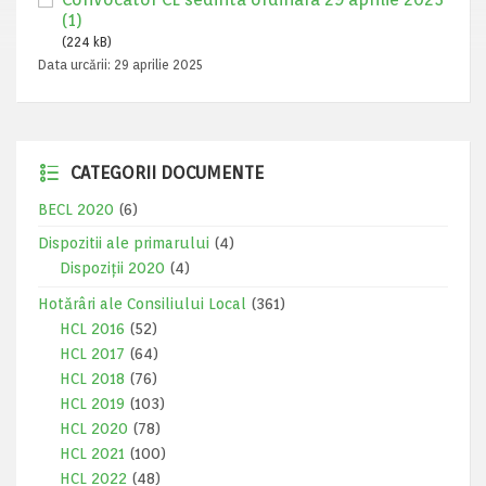
(1)
(224 kB)
Data urcării:
29 aprilie 2025
CATEGORII DOCUMENTE
BECL 2020
(6)
Dispozitii ale primarului
(4)
Dispoziții 2020
(4)
Hotărâri ale Consiliului Local
(361)
HCL 2016
(52)
HCL 2017
(64)
HCL 2018
(76)
HCL 2019
(103)
HCL 2020
(78)
HCL 2021
(100)
HCL 2022
(48)