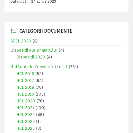
Data urcării:
24 aprilie 2023
CATEGORII DOCUMENTE
BECL 2020
(6)
Dispozitii ale primarului
(4)
Dispoziții 2020
(4)
Hotărâri ale Consiliului Local
(361)
HCL 2016
(52)
HCL 2017
(64)
HCL 2018
(76)
HCL 2019
(103)
HCL 2020
(78)
HCL 2021
(100)
HCL 2022
(48)
HCL 2023
(1)
HCL 2025
(3)