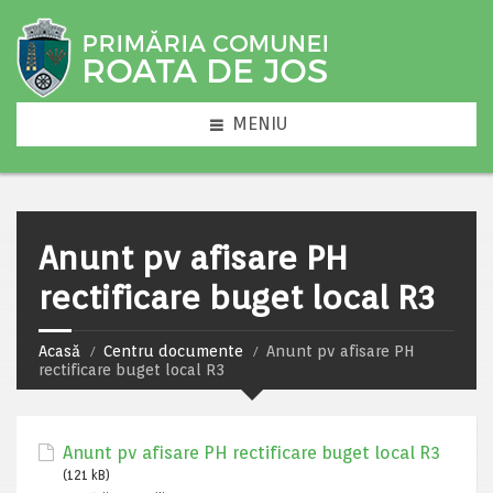
MENIU
Anunt pv afisare PH
rectificare buget local R3
Acasă
Centru documente
Anunt pv afisare PH
rectificare buget local R3
Anunt pv afisare PH rectificare buget local R3
(121 kB)