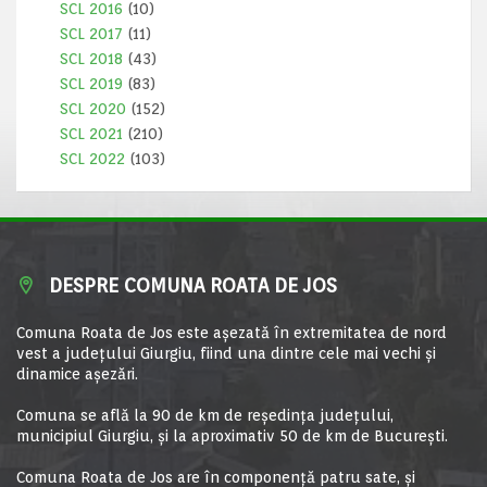
SCL 2016
(10)
SCL 2017
(11)
SCL 2018
(43)
SCL 2019
(83)
SCL 2020
(152)
SCL 2021
(210)
SCL 2022
(103)
DESPRE COMUNA ROATA DE JOS
Comuna Roata de Jos este aşezată în extremitatea de nord
vest a judeţului Giurgiu, fiind una dintre cele mai vechi şi
dinamice aşezări.
Comuna se află la 90 de km de reşedinţa judeţului,
municipiul Giurgiu, şi la aproximativ 50 de km de Bucureşti.
Comuna Roata de Jos are în componență patru sate, și