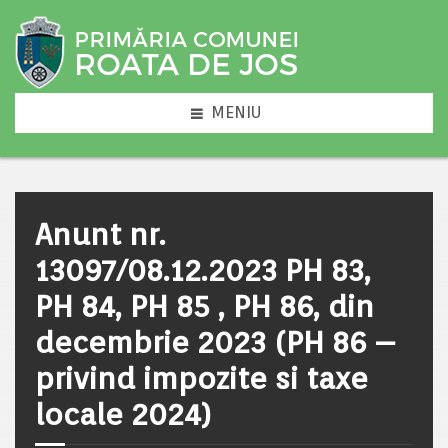
MENIU
Anunt nr.
13097/08.12.2023 PH 83,
PH 84, PH 85 , PH 86, din
decembrie 2023 (PH 86 –
privind impozite si taxe
locale 2024)