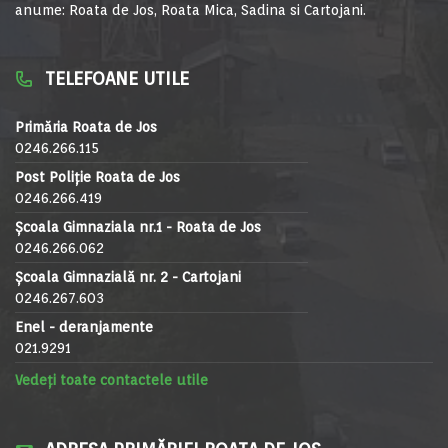
anume: Roata de Jos, Roata Mica, Sadina si Cartojani.
TELEFOANE UTILE
Primăria Roata de Jos
0246.266.115
Post Poliție Roata de Jos
0246.266.419
Școala Gimnaziala nr.1 - Roata de Jos
0246.266.062
Școala Gimnazială nr. 2 - Cartojani
0246.267.603
Enel - deranjamente
021.9291
Vedeți toate contactele utile