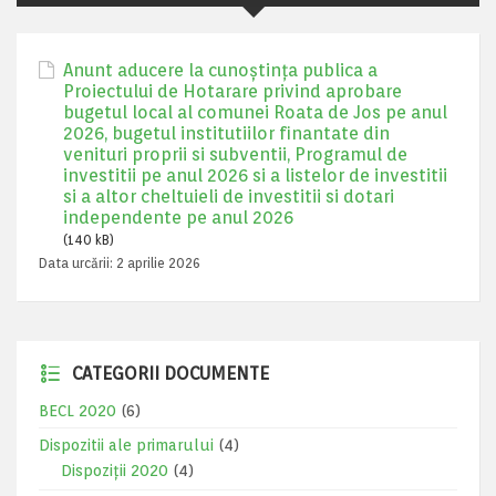
Anunt aducere la cunoștința publica a
Proiectului de Hotarare privind aprobare
bugetul local al comunei Roata de Jos pe anul
2026, bugetul institutiilor finantate din
venituri proprii si subventii, Programul de
investitii pe anul 2026 si a listelor de investitii
si a altor cheltuieli de investitii si dotari
independente pe anul 2026
(140 kB)
Data urcării:
2 aprilie 2026
CATEGORII DOCUMENTE
BECL 2020
(6)
Dispozitii ale primarului
(4)
Dispoziții 2020
(4)