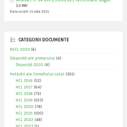
(12 MB)
Data urcării:
15 iulie 2021
CATEGORII DOCUMENTE
BECL 2020
(6)
Dispozitii ale primarului
(4)
Dispoziții 2020
(4)
Hotărâri ale Consiliului Local
(361)
HCL 2016
(52)
HCL 2017
(64)
HCL 2018
(76)
HCL 2019
(103)
HCL 2020
(78)
HCL 2021
(100)
HCL 2022
(48)
HCL 2023
(1)