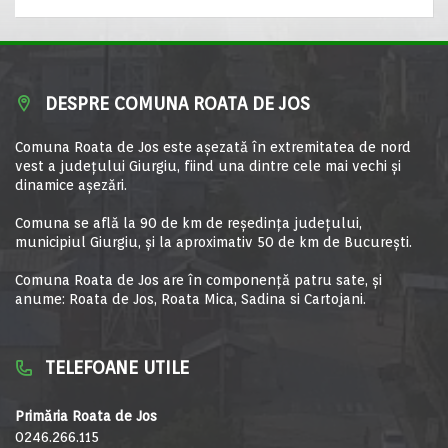
DESPRE COMUNA ROATA DE JOS
Comuna Roata de Jos este aşezată în extremitatea de nord
vest a judeţului Giurgiu, fiind una dintre cele mai vechi şi
dinamice aşezări.
Comuna se află la 90 de km de reşedinţa judeţului,
municipiul Giurgiu, şi la aproximativ 50 de km de Bucureşti.
Comuna Roata de Jos are în componență patru sate, și
anume: Roata de Jos, Roata Mica, Sadina si Cartojani.
TELEFOANE UTILE
Primăria Roata de Jos
0246.266.115