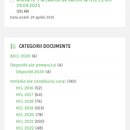
29.04.2025
(251 kB)
Data urcării:
29 aprilie 2025
CATEGORII DOCUMENTE
BECL 2020
(6)
Dispozitii ale primarului
(4)
Dispoziții 2020
(4)
Hotărâri ale Consiliului Local
(361)
HCL 2016
(52)
HCL 2017
(64)
HCL 2018
(76)
HCL 2019
(103)
HCL 2020
(78)
HCL 2021
(100)
HCL 2022
(48)