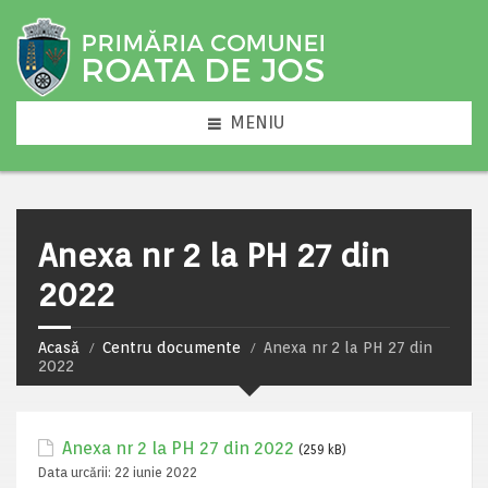
MENIU
Anexa nr 2 la PH 27 din
2022
Acasă
Centru documente
Anexa nr 2 la PH 27 din
2022
Anexa nr 2 la PH 27 din 2022
(259 kB)
Data urcării:
22 iunie 2022