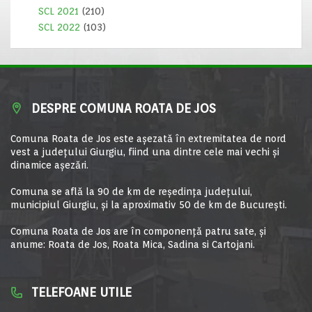
SCL 2021
(210)
SCL 2022
(103)
DESPRE COMUNA ROATA DE JOS
Comuna Roata de Jos este aşezată în extremitatea de nord
vest a judeţului Giurgiu, fiind una dintre cele mai vechi şi
dinamice aşezări.
Comuna se află la 90 de km de reşedinţa judeţului,
municipiul Giurgiu, şi la aproximativ 50 de km de Bucureşti.
Comuna Roata de Jos are în componență patru sate, și
anume: Roata de Jos, Roata Mica, Sadina si Cartojani.
TELEFOANE UTILE