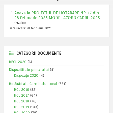
Anexa la PROIECTUL DE HOTARARE NR. 17 din
28 februarie 2025 MODEL ACORD CADRU 2025
(263 kB)
Data urcării:
28 februarie 2025
CATEGORII DOCUMENTE
BECL 2020
(6)
Dispozitii ale primarului
(4)
Dispoziții 2020
(4)
Hotărâri ale Consiliului Local
(361)
HCL 2016
(52)
HCL 2017
(64)
HCL 2018
(76)
HCL 2019
(103)
HCL 2020
(78)