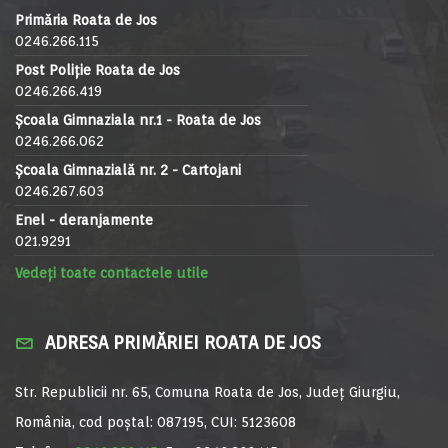
Primăria Roata de Jos
0246.266.115
Post Poliție Roata de Jos
0246.266.419
Școala Gimnaziala nr.1 - Roata de Jos
0246.266.062
Școala Gimnazială nr. 2 - Cartojani
0246.267.603
Enel - deranjamente
021.9291
Vedeți toate contactele utile
ADRESA PRIMĂRIEI ROATA DE JOS
Str. Republicii nr. 65, Comuna Roata de Jos, Județ Giurgiu,
România, cod poștal: 087195, CUI: 5123608